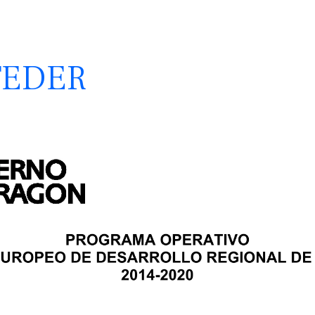
 FEDER