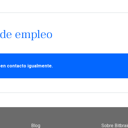
 de empleo
 en contacto igualmente.
Blog
Sobre Bitbrai