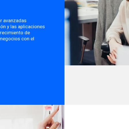
ar avanzadas
ón y las aplicaciones
crecimiento de
 negocios con el