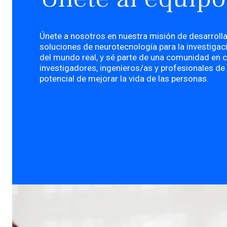
Únete a nosotros en nuestra misión de desarroll
soluciones de neurotecnología para la investigaci
del mundo real, y sé parte de una comunidad en 
investigadores, ingenieros/as y profesionales de
potencial de mejorar la vida de las personas.