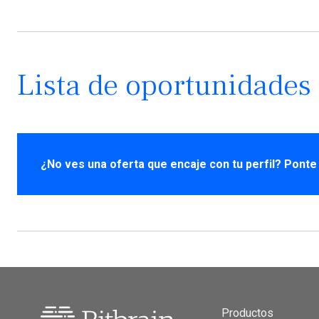
Lista de oportunidades
¿No ves una oferta que encaje con tu perfil? Ponte
Productos