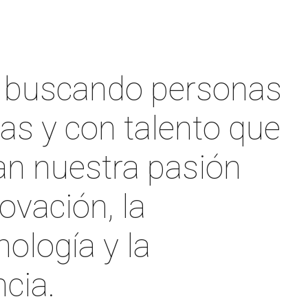
 buscando personas
as y con talento que
n nuestra pasión
novación, la
ología y la
cia.