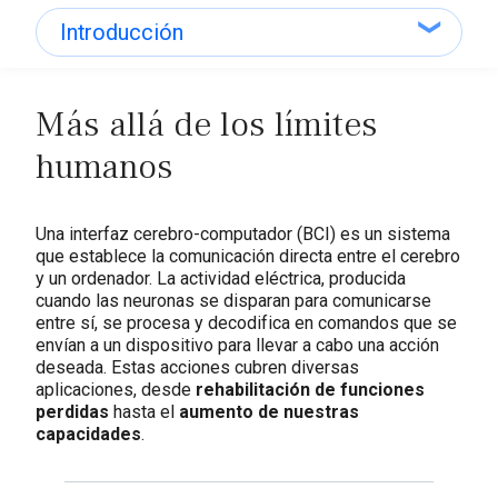
Introducción
Introducción
Más allá de los límites
Aplicaciones
humanos
Soluciones hardware
Soluciones software
Una interfaz cerebro-computador (BCI) es un sistema
que establece la comunicación directa entre el cerebro
y un ordenador. La actividad eléctrica, producida
cuando las neuronas se disparan para comunicarse
entre sí, se procesa y decodifica en comandos que se
envían a un dispositivo para llevar a cabo una acción
deseada. Estas acciones cubren diversas
aplicaciones, desde
rehabilitación de funciones
perdidas
hasta el
aumento de nuestras
capacidades
.