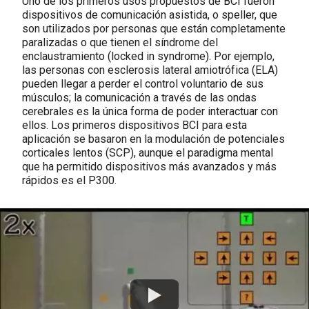
Uno de los primeros usos propuestos de BCI fueron
dispositivos de comunicación asistida, o speller, que
son utilizados por personas que están completamente
paralizadas o que tienen el síndrome del
enclaustramiento (locked in syndrome). Por ejemplo,
las personas con esclerosis lateral amiotrófica (ELA)
pueden llegar a perder el control voluntario de sus
músculos; la comunicación a través de las ondas
cerebrales es la única forma de poder interactuar con
ellos. Los primeros dispositivos BCI para esta
aplicación se basaron en la modulación de potenciales
corticales lentos (SCP), aunque el paradigma mental
que ha permitido dispositivos más avanzados y más
rápidos es el P300.
Watch