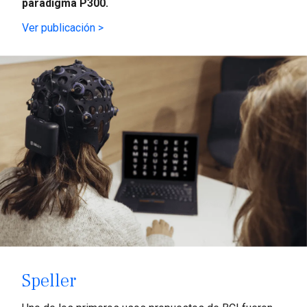
paradigma P300.
Ver publicación >
Speller