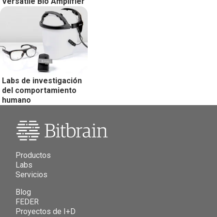
Versatile Bio Amplifier
Labs de investigación
del comportamiento
humano
Productos
Labs
Servicios
Blog
FEDER
Proyectos de I+D