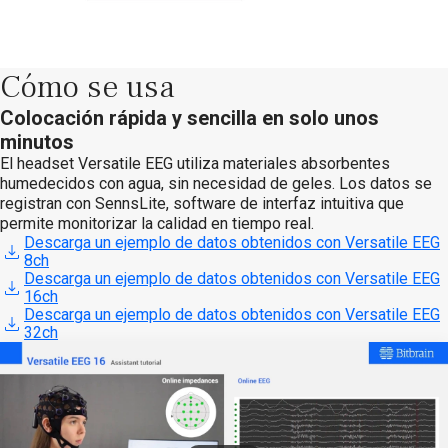
Cómo se usa
Colocación rápida y sencilla en solo unos
minutos
El headset Versatile EEG utiliza materiales absorbentes
humedecidos con agua, sin necesidad de geles. Los datos se
registran con SennsLite, software de interfaz intuitiva que
permite monitorizar la calidad en tiempo real.
Descarga un ejemplo de datos obtenidos con Versatile EEG
8ch
Descarga un ejemplo de datos obtenidos con Versatile EEG
16ch
Descarga un ejemplo de datos obtenidos con Versatile EEG
32ch