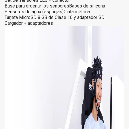
Set de sensores EEG + conector
Base para ordenar los sensores
Bases de silicona
Sensores de agua (esponjas)
Cinta métrica
Tarjeta MicroSD 8 GB de Clase 10 y adaptador SD
Cargador + adaptadores