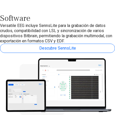
Software
Versatile EEG incluye SennsLite para la grabación de datos
crudos, compatibilidad con LSL y sincronización de varios
dispositivos Bitbrain, permitiendo la grabación multimodal, con
exportación en formatos CSV y EDF.
Descubre SennsLite