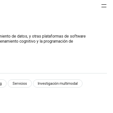
miento de datos, y otras plataformas de software
renamiento cognitivo y la programación de
ng
Servicios
Investigación multimodal