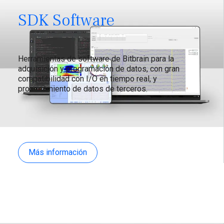
SDK Software
Herramientas de software de Bitbrain para la
adquisición y programación de datos, con gran
compatibilidad con I/O en tiempo real, y
procesamiento de datos de terceros.
Más información