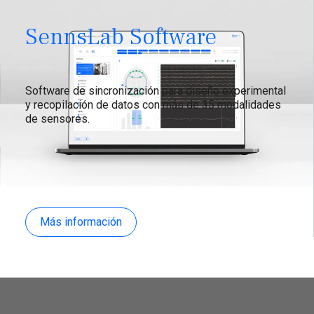
SennsLab Software
Software de sincronización para diseño experimental
y recopilación de datos con más de 35 modalidades
de sensores.
Más información