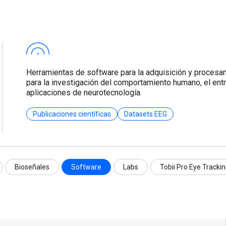
Herramientas de software para la adquisición y procesa
para la investigación del comportamiento humano, el ent
aplicaciones de neurotecnología.
Publicaciones científicas
Datasets EEG
Bioseñales
Software
Labs
Tobii Pro Eye Tracki