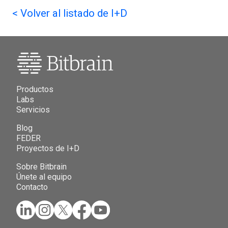
<
Volver al listado de I+D
Productos
Labs
Servicios
Blog
FEDER
Proyectos de I+D
Sobre Bitbrain
Únete al equipo
Contacto