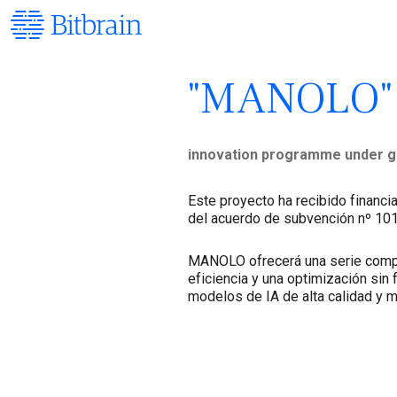
"MANOLO" 
innovation programme under 
Este proyecto ha recibido financi
del acuerdo de subvención nº 
MANOLO ofrecerá una serie comple
eficiencia y una optimización sin
modelos de IA de alta calidad y m