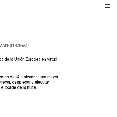
UMAN-01-CNECT.
pa de la Unión Europea en virtud
emas de IA a alcanzar una mayor
renar, desplegar y ejecutar
el borde de la nube.