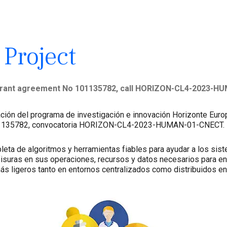
Project
grant agreement No 101135782, call HORIZON-CL4-2023-H
ación del programa de investigación e innovación Horizonte Euro
101135782, convocatoria HORIZON-CL4-2023-HUMAN-01-CNECT.
ta de algoritmos y herramientas fiables para ayudar a los sist
 fisuras en sus operaciones, recursos y datos necesarios para ent
ás ligeros tanto en entornos centralizados como distribuidos en 