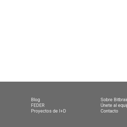
Blog
Sobre Bitbrai
FEDER
Únete al equ
Proyectos de I+D
Contacto