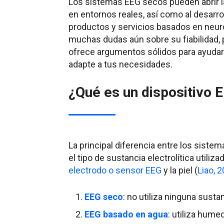
Los sistemas EEG secos pueden abrir la 
en entornos reales, así como al desarr
productos y servicios basados en neur
muchas dudas aún sobre su fiabilidad, p
ofrece argumentos sólidos para ayudart
adapte a tus necesidades.
¿Qué es un dispositivo 
La principal diferencia entre los siste
el tipo de sustancia electrolítica utiliz
electrodo o sensor EEG
y la piel (
Liao, 
EEG seco
: no utiliza ninguna susta
EEG basado en agua
: utiliza hume