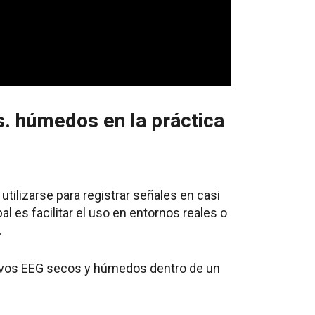
. húmedos en la práctica
tilizarse para registrar señales en casi
al es facilitar el uso en entornos reales o
.
itivos EEG secos y húmedos dentro de un