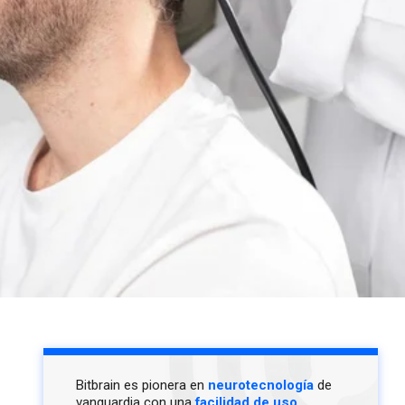
Bitbrain es pionera en
neurotecnología
de
vanguardia con una
facilidad de uso