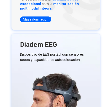
excepcional
para la
monitorización
multimodal integral
.
Más información
Diadem EEG
Dispositivo de EEG portátil con sensores
secos y capacidad de autocolocación.