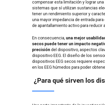
compensar esta limitación y lograr una 
sistemas que sí utilizan sustancias ele
tener un rendimiento superior y carac
una mayor impedancia de entrada para e
de apantallamiento activo para reducir 
En consecuencia,
una mejor usabilida
secos puede tener un impacto negativo
precisión
del dispositivo, aspectos clav
dispositivo EEG. El diseño de los sensor
dispositivos EEG secos requiere espe
en los EEG húmedos para poder obtener 
¿Para qué sirven los di