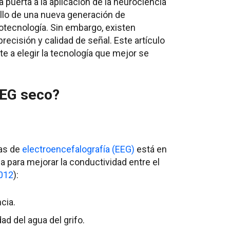
puerta a la aplicación de la neurociencia
ollo de una nueva generación de
otecnología. Sin embargo, existen
recisión y calidad de señal. Este artículo
e a elegir la tecnología que mejor se
EEG seco?
mas de
electroencefalografía (EEG)
está en
ada para mejorar la conductividad entre el
2012
):
ncia.
dad del agua del grifo.