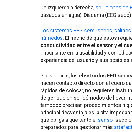
De izquierda a derecha,
soluciones de E
basados en agua), Diadema (EEG seco) y 
Los sistemas EEG semi-secos, salinos
húmedos
. El hecho de que estos requ
conductividad entre el sensor y el cu
importante en la usabilidad y comodidad 
experiencia del usuario y sus posibles 
Por su parte, los
electrodos EEG seco
hacen contacto directo con el cuero cab
rápidos de colocar, no requieren instr
de gel, suelen ser cómodos de llevar, n
tampoco precisan procedimientos higié
principal desventaja es la alta impedanci
que obliga a que tanto el
sensor
seco c
preparados para gestionar más
artefac