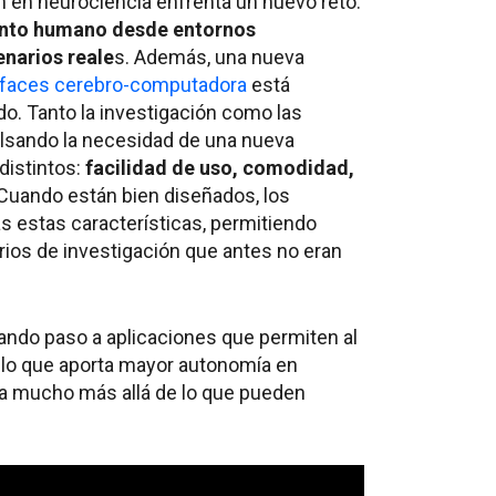
n en neurociencia enfrenta un nuevo reto:
ento humano desde entornos
enarios reale
s. Además, una nueva
rfaces cerebro-computadora
está
o. Tanto la investigación como las
lsando la necesidad de una nueva
distintos:
facilidad de uso, comodidad,
Cuando están bien diseñados, los
 estas características, permitiendo
ios de investigación que antes no eran
ando paso a aplicaciones que permiten al
, lo que aporta mayor autonomía en
va mucho más allá de lo que pueden