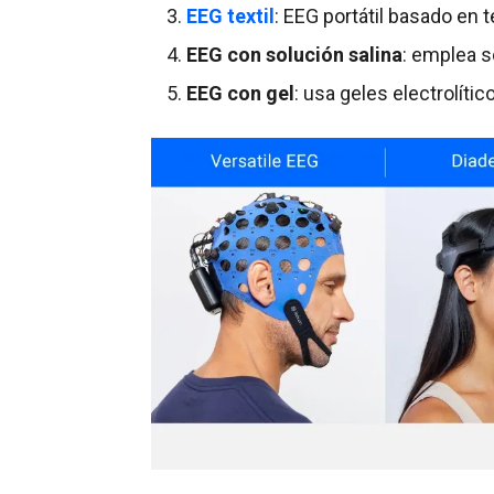
EEG textil
: EEG portátil basado en t
EEG con solución salina
: emplea s
EEG con gel
: usa geles electrolític