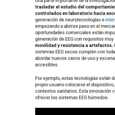
Una parte importante de la investigació
trasladar el estudio del comportami
controlados en laboratorio hacia esc
generación de neurotecnologías e
inte
empezando a abrirse paso en el mercad
oportunidades comerciales están impu
generación de EEG con requisitos muy 
movilidad y resistencia a artefactos.
sistemas EEG secos cumplen con todas
abordar nuevos casos de uso y escenar
accesibles.
Por ejemplo, estas tecnologías están d
propio usuario colocarse el dispositivo
contextos sanitarios. Esta innovación 
ofrecer los sistemas EEG húmedos.