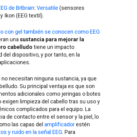
EG de Bitbrain
:
Versatile
(sensores
Ikon (EEG textil).
 o con gel también se conocen como EEG
ieran una
sustancia para mejorar la
ero cabelludo
tiene un impacto
del dispositivo, y por tanto, en la
aplicaciones.
s
no necesitan ninguna sustancia, ya que
elludo. Su principal ventaja es que son
umentos adicionales como jeringas o botes
o exigen limpieza del cabello tras su uso y
nicos complicados para el equipo. La
a de contacto entre el sensor y la piel, lo
omo las capas del
amplificador
estén
tos y ruido en la señal EEG
. Para