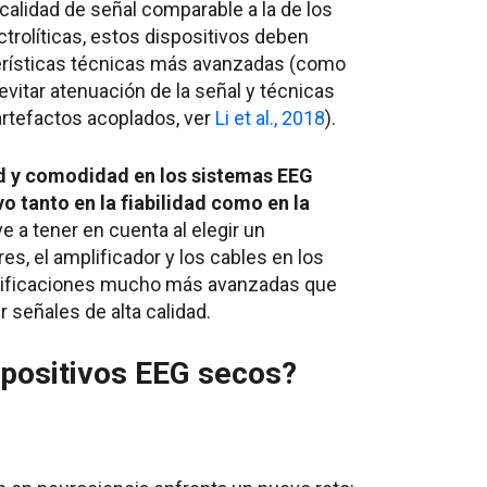
calidad de señal comparable a la de los
ctrolíticas, estos dispositivos deben
terísticas técnicas más avanzadas (como
vitar atenuación de la señal y técnicas
artefactos acoplados, ver
Li et al., 2018
).
d y comodidad en los sistemas EEG
 tanto en la fiabilidad como en la
e a tener en cuenta al elegir un
es, el amplificador y los cables en los
cificaciones mucho más avanzadas que
señales de alta calidad.
spositivos EEG secos?