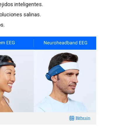
ejidos inteligentes.
oluciones salinas.
os.