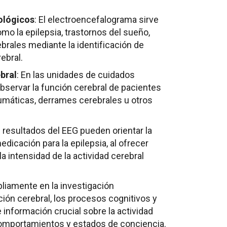
ológicos
: El electroencefalograma sirve
o la epilepsia, trastornos del sueño,
brales mediante la identificación de
ebral.
bral
: En las unidades de cuidados
bservar la función cerebral de pacientes
umáticas, derrames cerebrales u otros
s resultados del EEG pueden orientar la
dicación para la epilepsia, al ofrecer
la intensidad de la actividad cerebral
mpliamente en la investigación
ción cerebral, los procesos cognitivos y
 información crucial sobre la actividad
comportamientos y estados de conciencia.