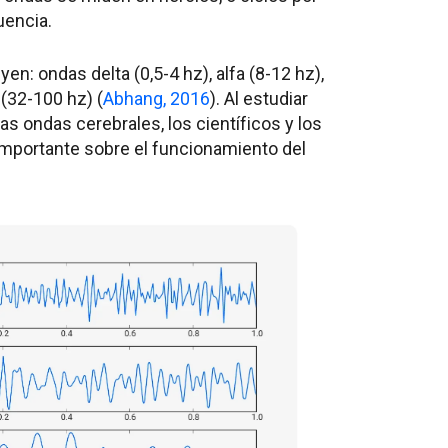
uencia.
n: ondas delta (0,5-4 hz), alfa (8-12 hz),
(32-100 hz) (
Abhang, 2016
). Al estudiar
s ondas cerebrales, los científicos y los
mportante sobre el funcionamiento del