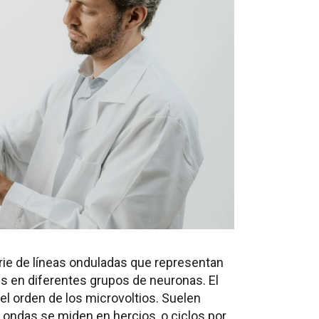
rie de líneas onduladas que representan
 en diferentes grupos de neuronas. El
el orden de los microvoltios. Suelen
ondas se miden en hercios, o ciclos por