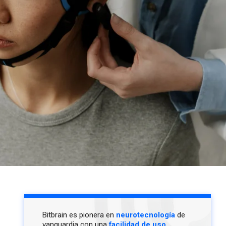
Bitbrain es pionera en
neurotecnología
de
vanguardia con una
facilidad de uso