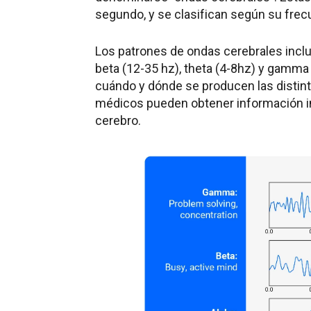
segundo, y se clasifican según su frec
Los patrones de ondas cerebrales incluye
beta (12-35 hz), theta (4-8hz) y gamma 
cuándo y dónde se producen las distinta
médicos pueden obtener información i
cerebro.