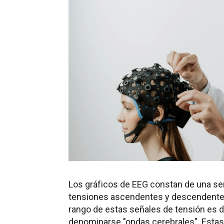
Los gráficos de EEG constan de una se
tensiones ascendentes y descendentes
rango de estas señales de tensión es d
denominarse "ondas cerebrales". Estas 