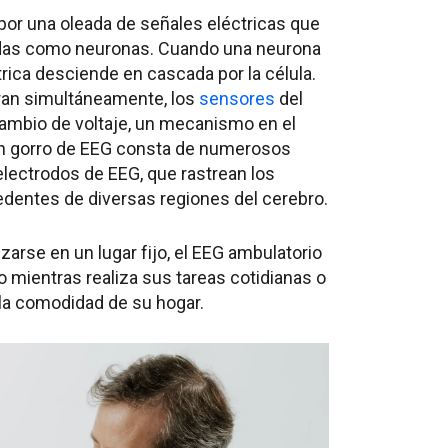
 por una oleada de señales eléctricas que
cidas como neuronas. Cuando una neurona
ctrica desciende en cascada por la célula.
an simultáneamente, los
sensores
del
cambio de voltaje, un mecanismo en el
 Un gorro de EEG consta de numerosos
ectrodos de EEG, que rastrean los
edentes de diversas regiones del cerebro.
izarse en un lugar fijo, el EEG ambulatorio
vo mientras realiza sus tareas cotidianas o
la comodidad de su hogar.