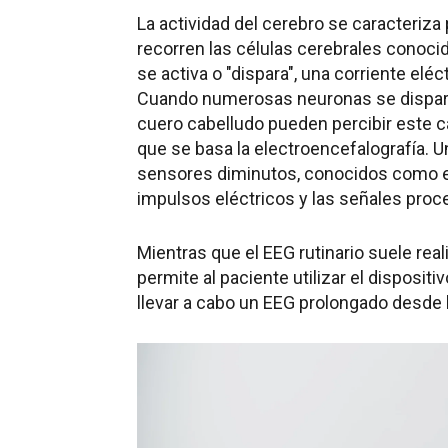
La actividad del cerebro se caracteriza
recorren las células cerebrales cono
se activa o "dispara", una corriente elé
Cuando numerosas neuronas se dispar
cuero cabelludo pueden percibir este 
que se basa la electroencefalografía.
sensores diminutos, conocidos como el
impulsos eléctricos y las señales proc
Mientras que el EEG rutinario suele real
permite al paciente utilizar el dispositi
llevar a cabo un EEG prolongado desde 