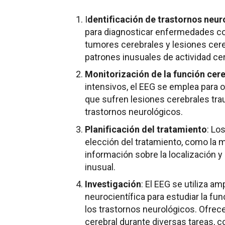
I
dentificación de trastornos neur
para diagnosticar enfermedades com
tumores cerebrales y lesiones cere
patrones inusuales de actividad cer
Monitorización de la función cere
intensivos, el EEG se emplea para o
que sufren lesiones cerebrales tra
trastornos neurológicos.
Planificación del tratamiento
: Lo
elección del tratamiento, como la me
información sobre la localización y 
inusual.
Investigación
: El EEG se utiliza a
neurocientífica para estudiar la fun
los trastornos neurológicos. Ofrece
cerebral durante diversas tareas, 