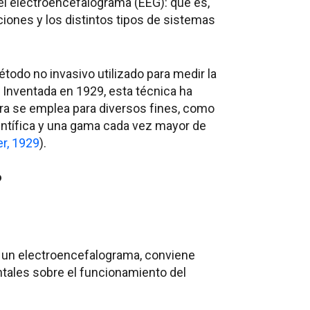
el electroencefalograma (EEG): qué es,
iones y los distintos tipos de sistemas
todo no invasivo utilizado para medir la
 Inventada en 1929, esta técnica ha
ra se emplea para diversos fines, como
entífica y una gama cada vez mayor de
r, 1929
).
?
 un electroencefalograma, conviene
ales sobre el funcionamiento del