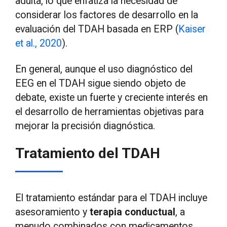
adulta, lo que enfatiza la necesidad de
considerar los factores de desarrollo en la
evaluación del TDAH basada en ERP (
Kaiser
et al., 2020
).
En general, aunque el uso diagnóstico del
EEG en el TDAH sigue siendo objeto de
debate, existe un fuerte y creciente interés en
el desarrollo de herramientas objetivas para
mejorar la precisión diagnóstica.
Tratamiento del TDAH
El tratamiento estándar para el TDAH incluye
asesoramiento y
terapia conductual
, a
menudo combinados con medicamentos.