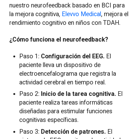
nuestro neurofeedback basado en BCI para
la mejora cognitiva,
Elevvo Medical
, mejora el
rendimiento cognitivo en niños con TDAH.
¿Cómo funciona el neurofeedback?
Paso 1:
Configuración del EEG.
El
paciente lleva un dispositivo de
electroencefalograma que registra la
actividad cerebral en tiempo real.
Paso 2:
Inicio de la tarea cognitiva.
El
paciente realiza tareas informáticas
diseñadas para estimular funciones
cognitivas específicas.
Paso 3:
Detección de patrones.
El