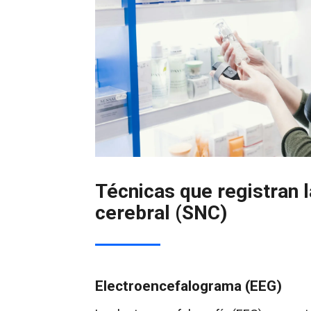
Técnicas que registran l
cerebral (SNC)
Electroencefalograma (EEG)