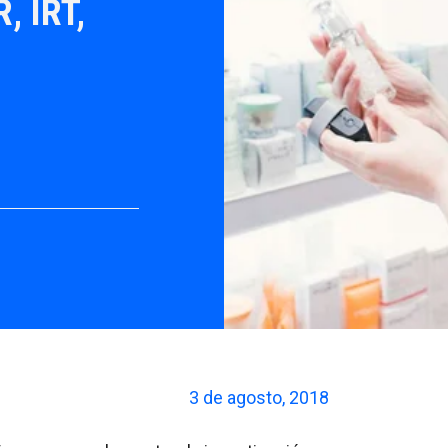
, IRT,
3 de agosto, 2018