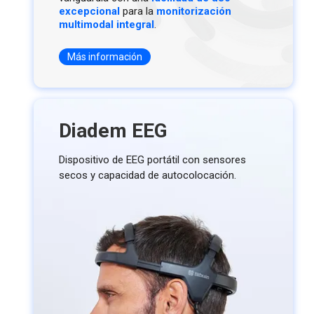
excepcional
para la
monitorización
multimodal integral
.
Más información
Diadem EEG
Dispositivo de EEG portátil con sensores
secos y capacidad de autocolocación.