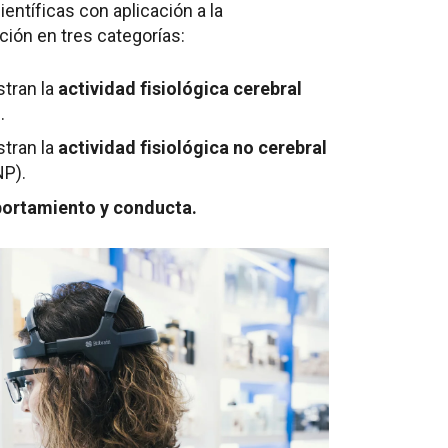
entíficas con aplicación a la
ión en tres categorías:
stran la
actividad fisiológica cerebral
.
stran la
actividad fisiológica no cerebral
NP).
ortamiento y conducta.