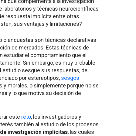
ina que complementa a la investigación
 laboratorios y técnicas neurocientíficas
de respuesta implícita entre otras.
sten, sus ventajas y limitaciones?
p o encuestas son técnicas declarativas
gación de mercados. Estas técnicas de
en estudiar el comportamiento que el
itamente. Sin embargo, es muy probable
el estudio sesgue sus respuestas, de
enciado por estereotipos,
sesgos
es y morales, o simplemente porque no se
nsa y lo que motiva su decisión de
erar este
reto
, los investigadores y
terés también al estudio de los procesos
de investigación implícitas
, las cuales