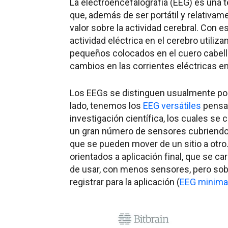
La electroencefalografía (EEG) es una 
que, además de ser portátil y relativa
valor sobre la actividad cerebral. Con es
actividad eléctrica en el cerebro util
pequeños colocados en el cuero cabell
cambios en las corrientes eléctricas e
Los EEGs se distinguen usualmente por e
lado, tenemos los
EEG versátiles
pensad
investigación científica, los cuales se 
un gran número de sensores cubriendo 
que se pueden mover de un sitio a otro
orientados a aplicación final, que se c
de usar, con menos sensores, pero sobr
registrar para la aplicación (
EEG minimal