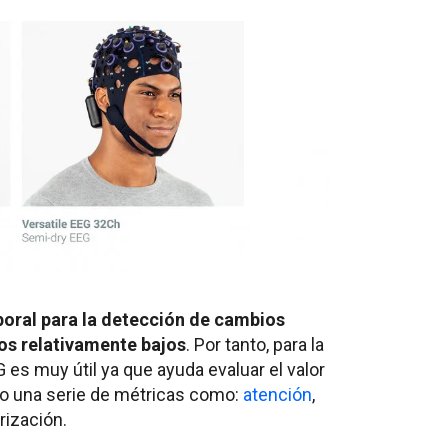
poral para la detección de cambios
tos relativamente bajos
. Por tanto, para la
 es muy útil ya que ayuda evaluar el valor
o una serie de métricas como:
atención
,
ización.