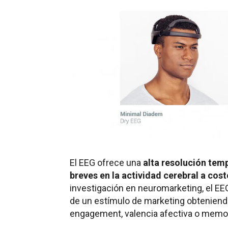
El EEG ofrece una
alta resolución tem
breves en la actividad cerebral a cos
investigación en neuromarketing, el EEG
de un estímulo de marketing obteniend
engagement, valencia afectiva o memor