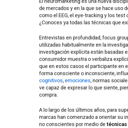
El neuromarketing es una nueva discipl
de mercados y en la que se hace uso de
como el EEG, el eye-tracking y los test 
¿Conoces ya todas las técnicas que exi
Entrevistas en profundidad, focus grou
utilizadas habitualmente en la investi
investigación explícita están basadas 
consumidor muestra o verbaliza explíc
que en estos casos el participante en 
forma consciente o inconsciente, influ
cognitivos
,
emociones
, normas social
ve capaz de expresar lo que siente, pie
compra.
A lo largo de los últimos años, para sup
marcas han comenzado a orientar su in
no conscientes por medio de
técnicas 