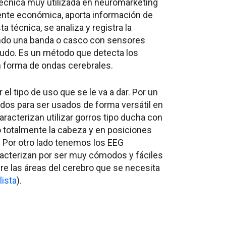
técnica muy utilizada en neuromarketing
mente económica, aporta información de
ta técnica, se analiza y registra la
izando una banda o casco con sensores
udo. Es un método que detecta los
n forma de ondas cerebrales.
l tipo de uso que se le va a dar. Por un
os para ser usados de forma versátil en
caracterizan utilizar gorros tipo ducha con
totalmente la cabeza y en posiciones
. Por otro lado tenemos los EEG
aracterizan por ser muy cómodos y fáciles
e las áreas del cerebro que se necesita
ista
).