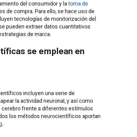
amiento del consumidor y la
toma de
s de compra. Para ello, se hace uso de
luyen tecnologías de monitorización del
se pueden extraer datos cuantitativos
 estrategias de marca.
tíficas se emplean en
ntíficos incluyen una serie de
apear la actividad neuronal, y así como
 cerebro frente a diferentes estímulos
dos los métodos neurocientíficos aportan
g
.