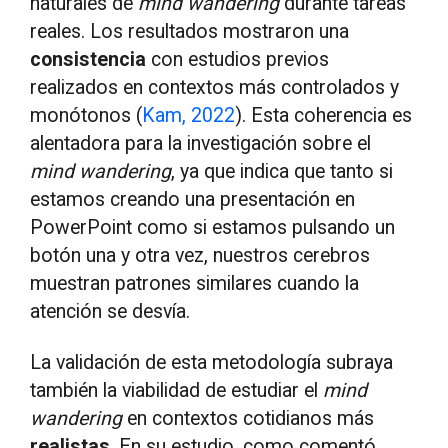
naturales de
mind wandering
durante tareas
reales. Los resultados mostraron una
consistencia
con estudios previos
realizados en contextos más controlados y
monótonos (
Kam, 2022
). Esta coherencia es
alentadora para la investigación sobre el
mind wandering
, ya que indica que tanto si
estamos creando una presentación en
PowerPoint como si estamos pulsando un
botón una y otra vez, nuestros cerebros
muestran patrones similares cuando la
atención se desvía.
La validación de esta metodología subraya
también la viabilidad de estudiar el
mind
wandering
en contextos cotidianos más
realistas
. En su estudio, como comentó