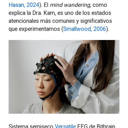
Hasan, 2024
). El
mind wandering
, como
explica la Dra. Kam, es uno de los estados
atencionales más comunes y significativos
que experimentamos (
Smallwood, 2006
).
Sistema semiseco
Versatile
EEG de Bitbrain