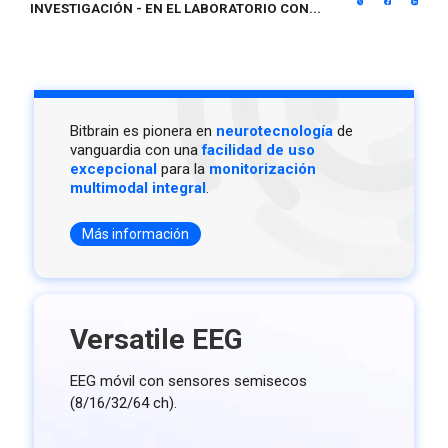
INVESTIGACIÓN
-
EN EL LABORATORIO CON...
Bitbrain es pionera en
neurotecnología
de
vanguardia con una
facilidad de uso
excepcional
para la
monitorización
multimodal integral
.
Más información
Versatile EEG
EEG móvil con sensores semisecos
(8/16/32/64 ch).