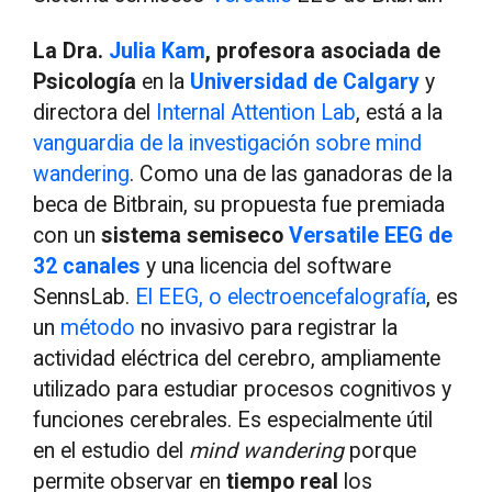
La Dra.
Julia Kam
, profesora asociada de
Psicología
en la
Universidad de Calgary
y
directora del
Internal Attention Lab
, está a la
vanguardia de la investigación sobre mind
wandering
. Como una de las ganadoras de la
beca de Bitbrain, su propuesta fue premiada
con un
sistema
semiseco
Versatile EEG de
32 canales
y una licencia del software
SennsLab.
El EEG, o electroencefalografía
, es
un
método
no invasivo para registrar la
actividad eléctrica del cerebro, ampliamente
utilizado para estudiar procesos cognitivos y
funciones cerebrales. Es especialmente útil
en el estudio del
mind wandering
porque
permite observar en
tiempo real
los