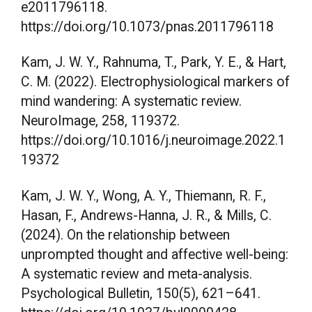
e2011796118.
https://doi.org/10.1073/pnas.2011796118
Kam, J. W. Y., Rahnuma, T., Park, Y. E., & Hart,
C. M. (2022). Electrophysiological markers of
mind wandering: A systematic review.
NeuroImage, 258, 119372.
https://doi.org/10.1016/j.neuroimage.2022.1
19372
Kam, J. W. Y., Wong, A. Y., Thiemann, R. F.,
Hasan, F., Andrews-Hanna, J. R., & Mills, C.
(2024). On the relationship between
unprompted thought and affective well-being:
A systematic review and meta-analysis.
Psychological Bulletin, 150(5), 621–641.