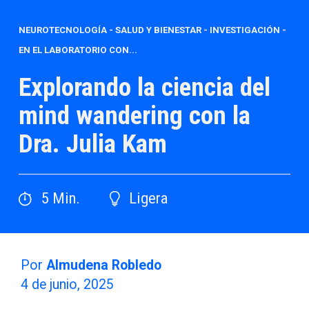
NEUROTECNOLOGÍA
-
SALUD Y BIENESTAR
-
INVESTIGACIÓN
-
EN EL LABORATORIO CON...
Explorando la ciencia del
mind wandering con la
Dra. Julia Kam
5
Min.
Ligera
Por
Almudena Robledo
4 de junio, 2025