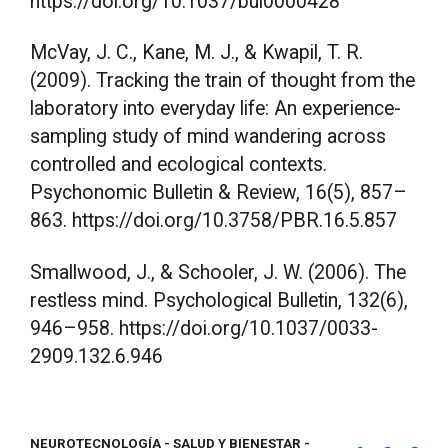
https://doi.org/10.1037/bul0000428
McVay, J. C., Kane, M. J., & Kwapil, T. R.
(2009). Tracking the train of thought from the
laboratory into everyday life: An experience-
sampling study of mind wandering across
controlled and ecological contexts.
Psychonomic Bulletin & Review, 16(5), 857–
863. https://doi.org/10.3758/PBR.16.5.857
Smallwood, J., & Schooler, J. W. (2006). The
restless mind. Psychological Bulletin, 132(6),
946–958. https://doi.org/10.1037/0033-
2909.132.6.946
NEUROTECNOLOGÍA
-
SALUD Y BIENESTAR
-