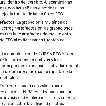
eural dentro del cerebro. Al examinar las
s con las señales eléctricas, los
ejor la fuente de las señales EEG.
tefactos
: La grabación simultánea de
y corregir artefactos en las grabaciones
 muscular o artefactos de movimiento.
 de EEG al mitigar varias fuentes de
: La combinación de fNIRS y EEG ofrece
 los procesos cognitivos y las
adores pueden examinar la actividad neural
 a una comprensión más completa de la
cerebrales.
 Esta combinación es valiosa para
nes clínicas. fNIRS es adecuado para su
o invasividad y tolerancia al movimiento,
mación sobre la actividad eléctrica