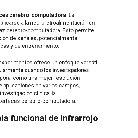
aces cerebro-computadora
: La
plicarse a la neuroretroalimentación en
rfaz cerebro-computadora. Esto permite
ación de señales, potencialmente
icas y de entrenamiento.
experimentos ofrece un enfoque versátil
icularmente cuando los investigadores
mporal como una mejor resolución
e aplicaciones en varios campos,
investigación clínica, la
interfaces cerebro-computadora.
a funcional de infrarrojo