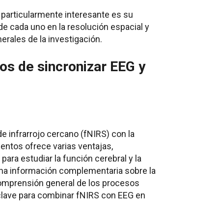
particularmente interesante es su
 de cada uno en la resolución espacial y
erales de la investigación.
os de sincronizar EEG y
e infrarrojo cercano (fNIRS) con la
entos ofrece varias ventajas,
ara estudiar la función cerebral y la
na información complementaria sobre la
comprensión general de los procesos
clave para combinar fNIRS con EEG en