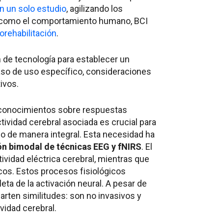
n un solo estudio
, agilizando los
 como el comportamiento humano, BCI
orehabilitación
.
n de tecnología para establecer un
caso de uso específico, consideraciones
ivos.
 conocimientos sobre respuestas
ividad cerebral asociada es crucial para
de manera integral. Esta necesidad ha
n bimodal de técnicas EEG y fNIRS
. El
tividad eléctrica cerebral, mientras que
os. Estos procesos fisiológicos
ta de la activación neural. A pesar de
ten similitudes: son no invasivos y
vidad cerebral.