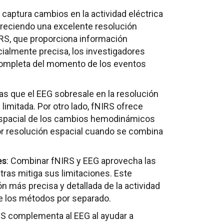
G captura cambios en la actividad eléctrica
ofreciendo una excelente resolución
IRS, que proporciona información
ialmente precisa, los investigadores
ompleta del momento de los eventos
ras que el EEG sobresale en la resolución
limitada. Por otro lado, fNIRS ofrece
 espacial de los cambios hemodinámicos
or resolución espacial cuando se combina
es
: Combinar fNIRS y EEG aprovecha las
ras mitiga sus limitaciones. Este
n más precisa y detallada de la actividad
de los métodos por separado.
RS complementa al EEG al ayudar a