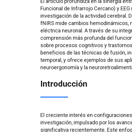
El artículo profundiza en la sinergia e
Funcional de Infrarrojo Cercano) y EEG 
investigación de la actividad cerebral. 
fNIRS mide cambios hemodinámicos, mi
eléctrica neuronal. A través de su inte
comprensión más profunda del funciona
sobre procesos cognitivos y trastornos 
beneficios de las técnicas de fusión, 
temporal, y ofrece ejemplos de sus ap
neuroergonomía y la neuroretroaliment
Introducción
El creciente interés en configuracione
investigación, impulsado por los avanc
significativa recientemente. Este enfoq