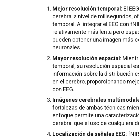
Mejor resolución temporal
: El EE
cerebral a nivel de milisegundos, 
temporal. Al integrar el EEG con fN
relativamente más lenta pero espac
pueden obtener una imagen más c
neuronales.
Mayor resolución espacial
: Mient
temporal, su resolución espacial es 
información sobre la distribución
en el cerebro, proporcionando mej
con EEG.
Imágenes cerebrales multimodal
fortalezas de ambas técnicas mient
enfoque permite una caracterizació
cerebral que el uso de cualquiera 
Localización de señales EEG
: fNI