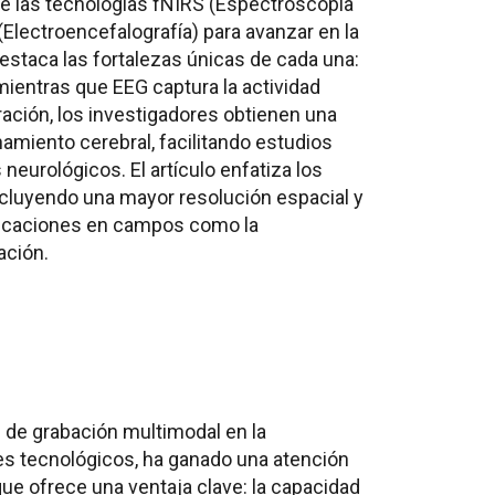
ntre las tecnologías fNIRS (Espectroscopia
(Electroencefalografía) para avanzar en la
Destaca las fortalezas únicas de cada una:
entras que EEG captura la actividad
gración, los investigadores obtienen una
miento cerebral, facilitando estudios
neurológicos. El artículo enfatiza los
incluyendo una mayor resolución espacial y
licaciones en campos como la
ación.
s de grabación multimodal en la
es tecnológicos, ha ganado una atención
ue ofrece una ventaja clave: la capacidad