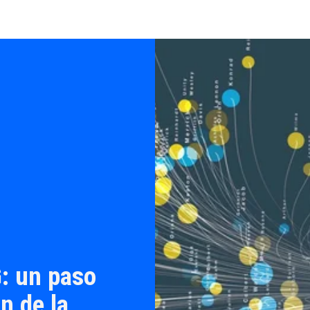
: un paso
n de la