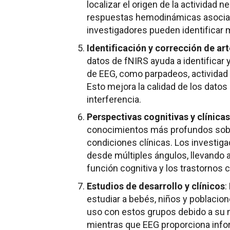
localizar el origen de la actividad n
respuestas hemodinámicas asociada
investigadores pueden identificar m
Identificación y corrección de ar
datos de fNIRS ayuda a identificar 
de EEG, como parpadeos, actividad
Esto mejora la calidad de los datos
interferencia.
Perspectivas cognitivas y clínicas
conocimientos más profundos sobre
condiciones clínicas. Los investig
desde múltiples ángulos, llevando
función cognitiva y los trastornos 
Estudios de desarrollo y clínicos
:
estudiar a bebés, niños y poblacio
uso con estos grupos debido a su n
mientras que EEG proporciona infor