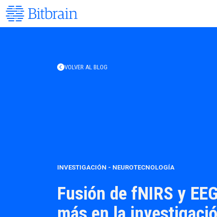
VOLVER AL BLOG
INVESTIGACIÓN
-
NEUROTECNOLOGÍA
Fusión de fNIRS y EEG
más en la investigació