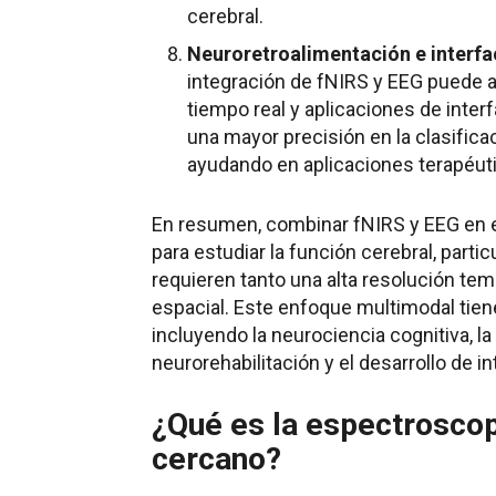
cerebral.
Neuroretroalimentación e interf
integración de fNIRS y EEG puede a
tiempo real y aplicaciones de inte
una mayor precisión en la clasific
ayudando en aplicaciones terapéut
En resumen, combinar fNIRS y EEG en 
para estudiar la función cerebral, part
requieren tanto una alta resolución te
espacial. Este enfoque multimodal tien
incluyendo la neurociencia cognitiva, la 
neurorehabilitación y el desarrollo de 
¿Qué es la espectroscopi
cercano?