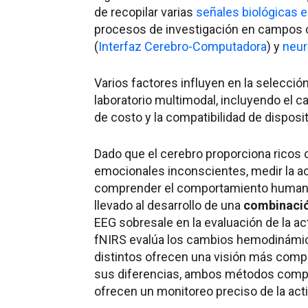
de recopilar varias
señales biológicas e
procesos de investigación en campos
(
Interfaz Cerebro-Computadora
) y
neur
Varios factores influyen en la selecció
laboratorio multimodal, incluyendo el 
de costo y la compatibilidad de disposit
Dado que el cerebro proporciona ricos
emocionales inconscientes, medir la act
comprender el comportamiento humano 
llevado al desarrollo de una
combinació
EEG sobresale en la evaluación de la ac
fNIRS evalúa los cambios hemodinámic
distintos ofrecen una visión más comple
sus diferencias, ambos métodos compar
ofrecen un monitoreo preciso de la acti