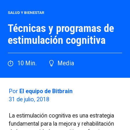
SALUD Y BIENESTAR
Técnicas y programas de
estimulación cognitiva
10
Min.
Media
Por
El equipo de Bitbrain
31 de julio, 2018
La estimulación cognitiva es una estrategia
fundamental para la mejora y rehabilitación